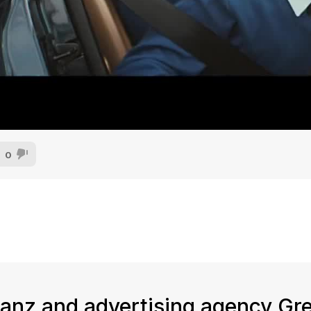
0
lianz and advertising agency Gr