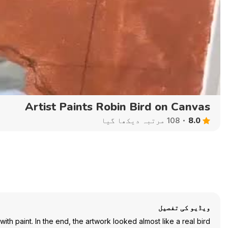
360p
480p
720p
1080p
Artist Paints Robin Bird on Canvas
8.0
108 مرتبہ دیکھا گیا
ویڈیو کی تفصیل
ith paint. In the end, the artwork looked almost like a real bird.