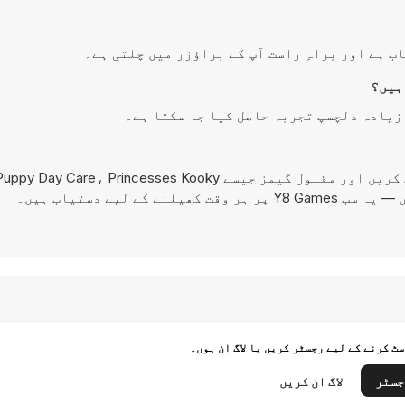
کریں اور مقبول گیمز جیسے
Princesses Kooky
،
Puppy Day Care
ر ہر وقت کھیلنے کے لیے دستیاب ہیں۔
ٹ کرنے کے لیے رجسٹر کریں یا لاگ ان ہوں۔
جسٹر
لاگ ان کریں