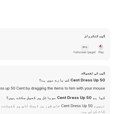
گیم کنٹرولز
Fullscreen (page)
Play
گیم کی تفصیلات
50 Cent Dress Up کس بارے میں ہے؟
ss up 50 Cent by dragging the items to him with your mouse.
کیا ہم 50 Cent Dress Up موبائل پر کھیل سکتے ہیں؟
نہیں، 50 Cent Dress Up خاص طور پر ڈیسک
کام کرتی ہے۔