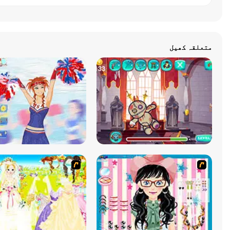
متعلقہ کھیل