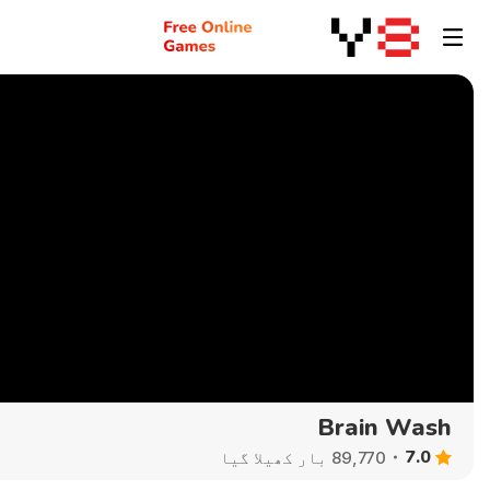
Brain Wash
7.0
89,770 بار کھیلا گیا