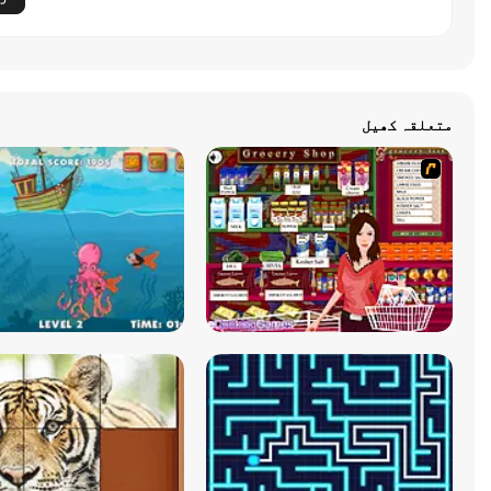
متعلقہ کھیل