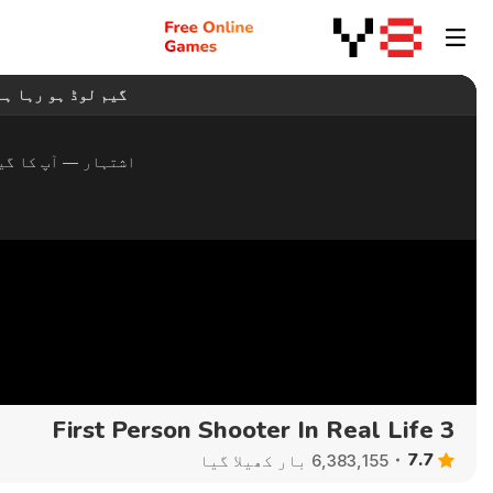
First Person Shooter In Real Life 3
7.7
6,383,155 بار کھیلا گیا