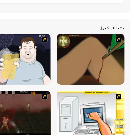
متعلقہ کھیل