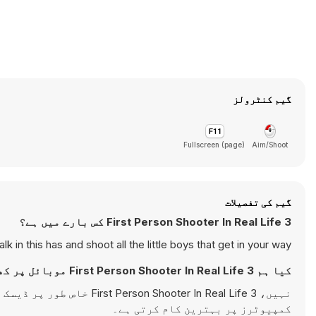
گیم کنٹرولز
Fullscreen (page)
Aim/Shoot
گیم کی تفصیلات
First Person Shooter In Real Life 3 کس بارے میں ہے؟
lk in this has and shoot all the little boys that get in your way.
کیا ہم First Person Shooter In Real Life 3 موبائل پر کھیل سکتے ہیں؟
نہیں، ooter In Real Life 3
کمپیوٹرز پر بہترین کام کرتی ہے۔