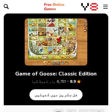
Game of Goose: Classic Edition
8.9
6,751 بار کھیلا گیا
فل سکرین میں کھیلیں