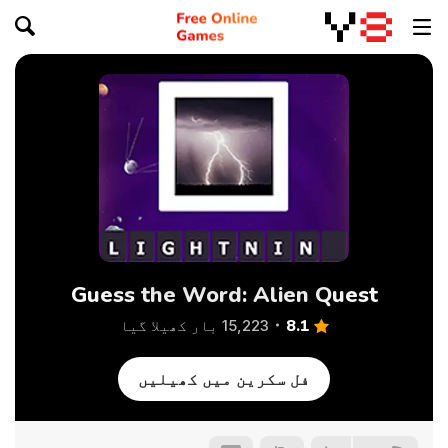
Guess the Word: Alien Quest
8.1
15,223 بار کھیلا گیا
فل سکرین میں کھیلیں