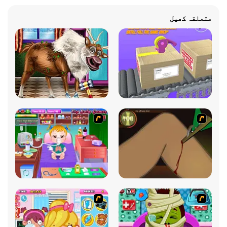
متعلقہ کھیل