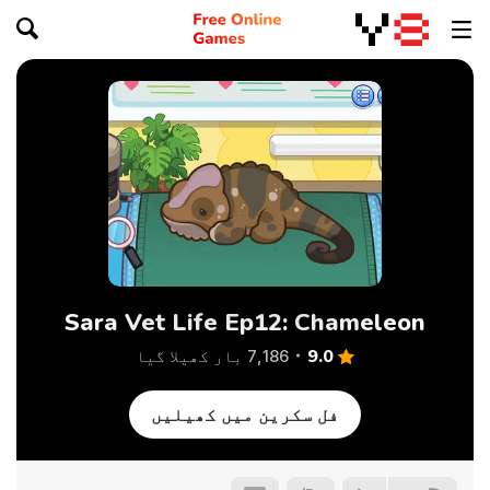
Sara Vet Life Ep12: Chameleon
9.0
7,186 بار کھیلا گیا
فل سکرین میں کھیلیں