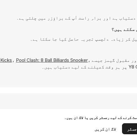
ور مقبول گیمز جیسے
،
Pool Clash: 8 Ball Billiards Snooker
،
 Kicks
ٹ کرنے کے لیے رجسٹر کریں یا لاگ ان ہوں۔
جسٹر
لاگ ان کریں