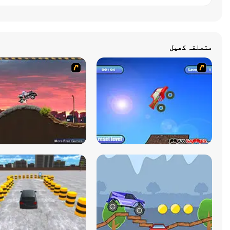
متعلقہ کھیل