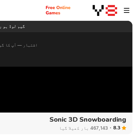
Sonic 3D Snowboarding
8.3
467,143 بار کھیلا گیا