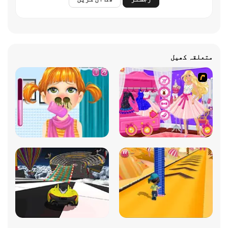
متعلقہ کھیل