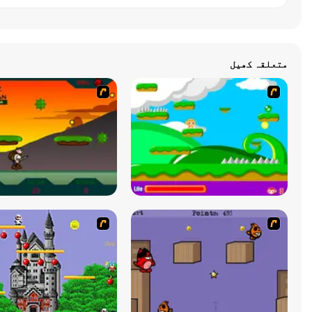
متعلقہ کھیل