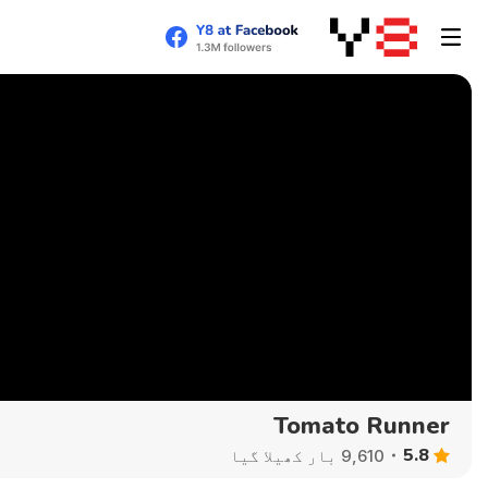
Tomato Runner
5.8
9,610 بار کھیلا گیا