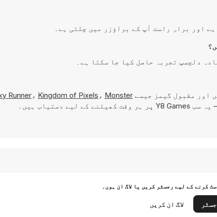
ں اور مقبول گیمز جیسے
Monster
،
Kingdom of Pixels
،
ky Runner
کھیلنے کے لیے دستیاب ہیں۔
ٹ کرنے کے لیے رجسٹر کریں یا لاگ ان ہوں۔
جسٹر
لاگ ان کریں