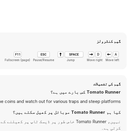
گیم کنٹرولز
Fullscreen (page)
Pause/Resume
Jump
Move right
Move left
گیم کی تفصیلات
Tomato Runner کس بارے میں ہے؟
 coins and watch out for various traps and steep platforms.
کیا ہم Tomato Runner موبائل پر کھیل سکتے ہیں؟
نہیں، Tomato Runner خاص طور پر ڈیسک ٹاپ 
کرتی ہے۔